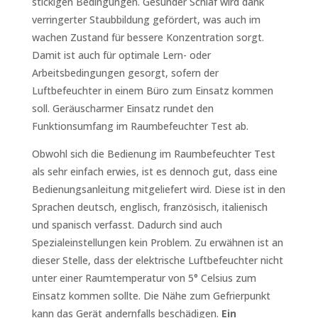
stickigen Bedingungen. Gesunder Schlaf wird dank
verringerter Staubbildung gefördert, was auch im
wachen Zustand für bessere Konzentration sorgt.
Damit ist auch für optimale Lern- oder
Arbeitsbedingungen gesorgt, sofern der
Luftbefeuchter in einem Büro zum Einsatz kommen
soll. Geräuscharmer Einsatz rundet den
Funktionsumfang im Raumbefeuchter Test ab.
Obwohl sich die Bedienung im Raumbefeuchter Test
als sehr einfach erwies, ist es dennoch gut, dass eine
Bedienungsanleitung mitgeliefert wird. Diese ist in den
Sprachen deutsch, englisch, französisch, italienisch
und spanisch verfasst. Dadurch sind auch
Spezialeinstellungen kein Problem. Zu erwähnen ist an
dieser Stelle, dass der elektrische Luftbefeuchter nicht
unter einer Raumtemperatur von 5° Celsius zum
Einsatz kommen sollte. Die Nähe zum Gefrierpunkt
kann das Gerät andernfalls beschädigen.
Ein