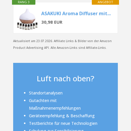
RANG 3
ANGEBOT
ASAKUKI Aroma Diffuser mit...
30,98 EUR
Aktualisiert am 23.07.2026. Affiliate Links & Bilder von der Amazon
Product Advertising API. Alle Amazon-Links sind Affiliate-Links.
Luft nach oben?
Standortanalysen
Gutachten mit
Maßnahmenempfehlungen
Geräteempfehlung & Beschaffung
Testberichte für neue Technologien
Schulung zur Sensibilisierung