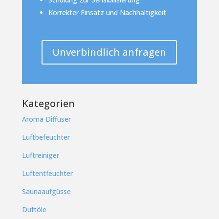
Korrekter Einsatz und Nachhaltigkeit
Unverbindlich anfragen
Kategorien
Aroma Diffuser
Luftbefeuchter
Luftreiniger
Luftentfeuchter
Saunaaufgüsse
Duftöle