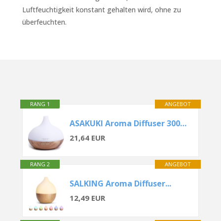
Luftfeuchtigkeit konstant gehalten wird, ohne zu
überfeuchten.
RANG 1
ANGEBOT
ASAKUKI Aroma Diffuser 300ML
21,64 EUR
RANG 2
ANGEBOT
SALKING Aroma Diffuser...
12,49 EUR