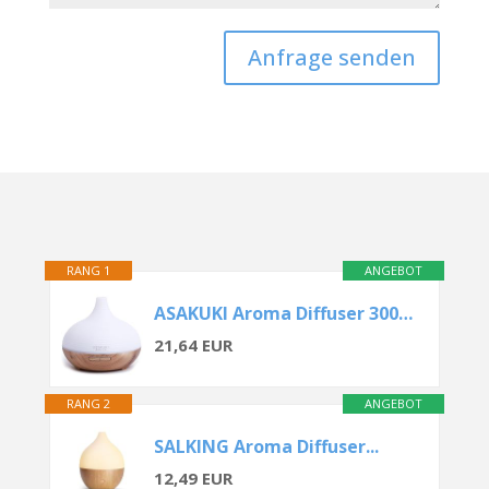
Anfrage senden
RANG 1
ANGEBOT
ASAKUKI Aroma Diffuser 300ML
21,64 EUR
RANG 2
ANGEBOT
SALKING Aroma Diffuser...
12,49 EUR