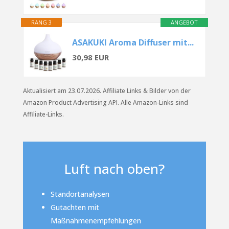
RANG 3
ANGEBOT
ASAKUKI Aroma Diffuser mit...
30,98 EUR
Aktualisiert am 23.07.2026. Affiliate Links & Bilder von der
Amazon Product Advertising API. Alle Amazon-Links sind
Affiliate-Links.
Luft nach oben?
Standortanalysen
Gutachten mit
Maßnahmenempfehlungen