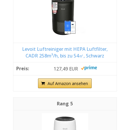
Levoit Luftreiniger mit HEPA Luftfilter,
CADR 258m³/h, bis zu 54㎡, Schwarz
127,49 EUR
Auf Amazon ansehen
5