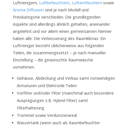
Luftreinigern,
Luftbefeuchtern
,
Luftentfeuchern
sowie
Aroma Diffusern
sind je nach Modell und
Preiskategorie verschieden. Die grundlegenden
Aspekte sind allerdings ähnlich gehalten, aneinander
angelehnt und vor allem einen gemeinsamen Nenner
haben alle: Die Verbesserung des Raumklimas. Ein
Luftreiniger besteht üblicherweise aus folgenden
Teilen, die zusammengesetzt – je nach manueller
Einstellung – die gewünschte Raumwäsche
vornehmen.
Gehäuse, Abdeckung und Verbau samt notwendigen
Armaturen und Elektronik-Teilen
Vorfilter und/oder Filter (manchmal auch besondere
Ausprägungen z.B. Hybrid-Filter) samt
Filterhalterung
Trommel sowie Verdunsterareal
Wassertank (wenn auch als Raumbefeuchter