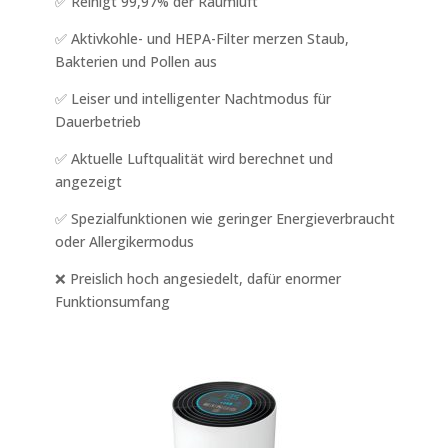
✅ Reinigt 99,97% der Raumluft
✅ Aktivkohle- und HEPA-Filter merzen Staub,
Bakterien und Pollen aus
✅ Leiser und intelligenter Nachtmodus für
Dauerbetrieb
✅ Aktuelle Luftqualität wird berechnet und
angezeigt
✅ Spezialfunktionen wie geringer Energieverbraucht
oder Allergikermodus
❌ Preislich hoch angesiedelt, dafür enormer
Funktionsumfang