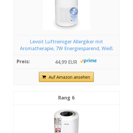
Levoit Luftreiniger Allergiker mit
Aromatherapie, 7W Energiesparend, Weiß
44,99 EUR
Auf Amazon ansehen
6