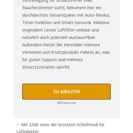
Luftreinigung für Schlafzimmer oder
Raucherzimmer sucht, bekommt hier ein
durchdachtes Gesamtpaket mit Auto-Modus,
Timer-Funktion und Smart-Sensorik. Inklusive
originalem Levoit Luftfilter verbaut und
natürlich auch jederzeit austauschbar.
Außerdem bietet der Hersteller mehrere
Versionen und Ersatzprodukt-Pakete an, was
für guten Support und mehrere
Einsatzszenarien spricht.
ZU AMAZON
Affiliate-Link
✅ Mit 22dB einer der leisesten Schlafmodi für
Luftreiniger