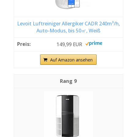
Levoit Luftreiniger Allergiker CADR 240m³/h,
Auto-Modus, bis 50㎡, Weiß
149,99 EUR
Auf Amazon ansehen
9