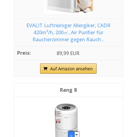
EVALIT Luftreiniger Allergiker, CADR
420m³/h, 200㎡, Air Purifier für
Raucherzimmer gegen Rauch...
89,99 EUR
Auf Amazon ansehen
8