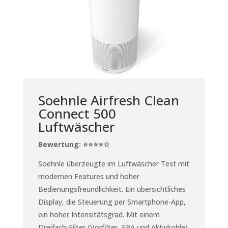
Soehnle Airfresh Clean
Connect 500
Luftwäscher
Bewertung: ⭐⭐⭐⭐☆
Soehnle überzeugte im Luftwäscher Test mit
modernen Features und hoher
Bedienungsfreundlichkeit. Ein übersichtliches
Display, die Steuerung per Smartphone-App,
ein hoher Intensitätsgrad. Mit einem
Dreifach-Filter (Vorfilter, EPA und Aktivkohle)