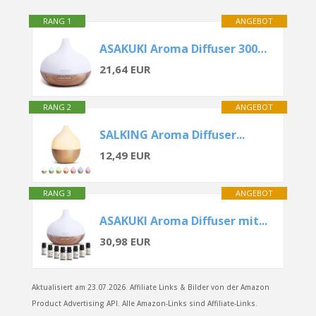
RANG 1
ANGEBOT
ASAKUKI Aroma Diffuser 300ML
21,64 EUR
RANG 2
ANGEBOT
SALKING Aroma Diffuser...
12,49 EUR
RANG 3
ANGEBOT
ASAKUKI Aroma Diffuser mit...
30,98 EUR
Aktualisiert am 23.07.2026. Affiliate Links & Bilder von der Amazon
Product Advertising API. Alle Amazon-Links sind Affiliate-Links.