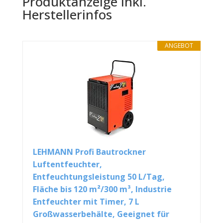
Produktanzeige inkl.
Herstellerinfos
ANGEBOT
LEHMANN Profi Bautrockner
Luftentfeuchter,
Entfeuchtungsleistung 50 L/Tag,
Fläche bis 120 m²/300 m³, Industrie
Entfeuchter mit Timer, 7 L
Großwasserbehälte, Geeignet für