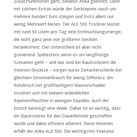
Zusatzfunktionen geht, beweist Atika gekonnt. Denn
mit solchen Extras würde der Gerätepreis rasch um
mehrere hundert Euro steigen und trotz allem nur
wenig Mehrwert bieten. Der ALE 500 Trockner leistet
mit rund 50 Litern pro Tag eine Entfeuchtungsmenge,
die nicht ganz jene von größeren Geräten
herankommt. Der Unterschied ist aber nicht
gravierend. Spätestens wenn es um langfristige
Szenarien geht – und das sind bei Bautrocknern die
meisten Einsätze – sorgen kurze Zeitunterschiede bei
gleichem Stromverbrauch für wenig Differenz. Ein
Rohrbruch mit großflächigem Wasserschaden
trocknet sich mit keinem erdenklichen
Raumentfeuchter in wenigen Stunden. Auch der
Estrich benötigt eine Weile. Daher ist es wichtig, dass
ein Bautrockner für den Dauerbetrieb geschaffen
wurde und dabei effizient arbeitet. Diese Kriterien
erfüllt der Atika ALE 500. Die wichtigsten Features