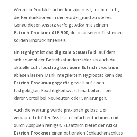
Wenn ein Produkt sauber konzipiert ist, reicht es oft,
die Kernfunktionen in den Vordergrund zu stellen.
Genau diesen Ansatz verfolgt Atika mit seinem
Estrich Trockner ALE 500
, der in unserem Test einen
soliden Eindruck hinterließ.
Ein Highlight ist das
digitale Steuerfeld
, auf dem
sich sowohl der Betriebsstundenzähler als auch die
aktuelle
Luftfeuchtigkeit beim Estrich trocknen
ablesen lassen. Dank integriertem Hygrostat kann das
Estrich Trocknungsgerät
gezielt auf einen
festgelegten Feuchtigkeitswert hinarbeiten – ein
klarer Vorteil bei Neubauten oder Sanierungen.
Auch die Wartung wurde praxisnah gelöst: Der
verbaute Luftfilter lässt sich einfach entnehmen und
durch Abspülen reinigen. Zusätzlich bietet der
Atika
Estrich Trockner
einen optionalen Schlauchanschluss