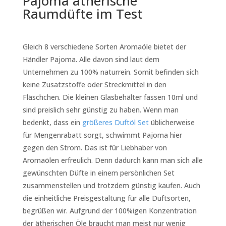
Pajoma ätherische
Raumdüfte im Test
Gleich 8 verschiedene Sorten A
romaöle bietet der
Händler Pajoma. Alle davon sind laut dem
Unternehmen zu 100% naturrein. Somit befinden sich
keine Zusatzstoffe oder Streckmittel in den
Fläschchen. Die kleinen Glasbehälter fassen 10ml und
sind preislich sehr günstig zu haben. Wenn man
bedenkt, dass ein
größeres Duftöl Set
üblicherweise
für Mengenrabatt sorgt, schwimmt Pajoma hier
gegen den Strom. Das ist für Liebhaber von
Aromaölen erfreulich. Denn dadurch kann man sich alle
gewünschten Düfte in einem persönlichen Set
zusammenstellen und trotzdem günstig kaufen. Auch
die einheitliche Preisgestaltung für alle Duftsorten,
begrüßen wir. Aufgrund der 100%igen Konzentration
der ätherischen Öle braucht man meist nur wenig