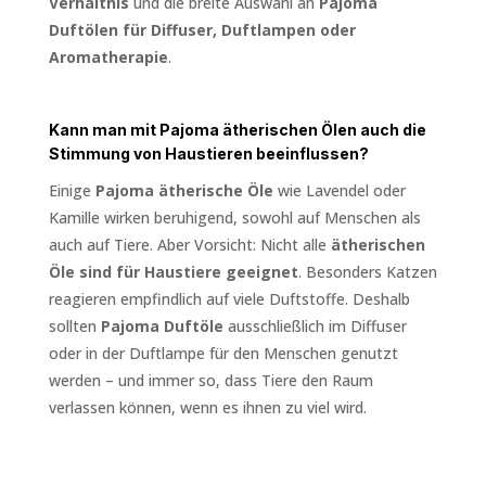
Verhältnis
und die breite Auswahl an
Pajoma
Duftölen für Diffuser, Duftlampen oder
Aromatherapie
.
Kann man mit Pajoma ätherischen Ölen auch die
Stimmung von Haustieren beeinflussen?
Einige
Pajoma ätherische Öle
wie Lavendel oder
Kamille wirken beruhigend, sowohl auf Menschen als
auch auf Tiere. Aber Vorsicht: Nicht alle
ätherischen
Öle sind für Haustiere geeignet
. Besonders Katzen
reagieren empfindlich auf viele Duftstoffe. Deshalb
sollten
Pajoma Duftöle
ausschließlich im Diffuser
oder in der Duftlampe für den Menschen genutzt
werden – und immer so, dass Tiere den Raum
verlassen können, wenn es ihnen zu viel wird.