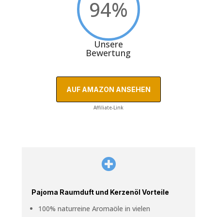
94
%
Unsere
Bewertung
AUF AMAZON ANSEHEN
Affiliate-Link

Pajoma Raumduft und Kerzenöl Vorteile
100% naturreine Aromaöle in vielen