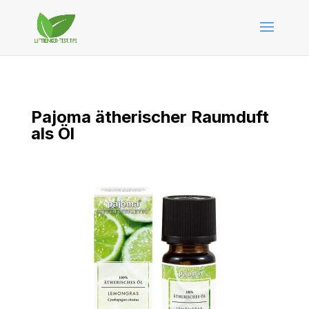
Pajoma ätherischer Raumduft
als Öl