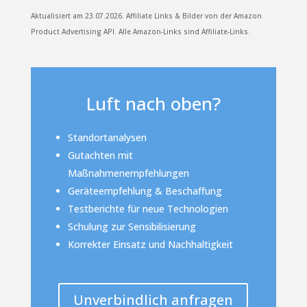
Aktualisiert am 23.07.2026. Affiliate Links & Bilder von der Amazon
Product Advertising API. Alle Amazon-Links sind Affiliate-Links.
Luft nach oben?
Standortanalysen
Gutachten mit
Maßnahmenempfehlungen
Geräteempfehlung & Beschaffung
Testberichte für neue Technologien
Schulung zur Sensibilisierung
Korrekter Einsatz und Nachhaltigkeit
Unverbindlich anfragen