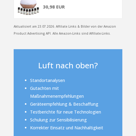
30,98 EUR
Aktualisiert am 23.07.2026. Affiliate Links & Bilder von der Amazon
Product Advertising API. Alle Amazon-Links sind Affiliate-Links.
Luft nach oben?
Standortanalysen
Gutachten mit
Maßnahmenempfehlungen
Geräteempfehlung & Beschaffung
Testberichte für neue Technologien
Schulung zur Sensibilisierung
Korrekter Einsatz und Nachhaltigkeit