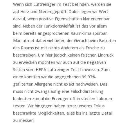
Wenn sich Luftreiniger im Test befinden, werden sie
auf Herz und Nieren geprüft. Dabei legen wir Wert
darauf, wenn positive Eigenschaften klar erkennbar
sind. Neben der Funktionsvielfalt ist das vor allem
beim bereits angesprochenen Raumklima spürbar.
Man atmet dabei viel tiefer, der Geruch beim Betreten
des Raums ist mit nichts Anderem als Frische zu
beschreiben. Um hier jedoch keinen falschen Eindruck
zu erwecken möchten wir auch auf die negativen
Seiten vom HEPA Luftreiniger Test hinweisen. Zum
einen konnten wir die angegebenen 99,97%
gefilterten Allergene nicht exakt nachweisen. Das
muss nicht zwangsläufig eine Falschdarstellung
bedeuten zumal die Erzeuger oft in sterilen Laboren
testen. Wir hingegen haben trotz unseres Fokus
beschränkte Möglichkeiten, alles bis ins letzte Detail
zu messen.