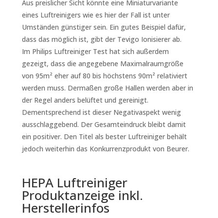
Aus preislicher Sicht könnte eine Miniaturvariante
eines Luftreinigers wie es hier der Fall ist unter
Umständen günstiger sein. Ein gutes Beispiel dafür,
dass das möglich ist, gibt der Tevigo Ionisierer ab.
Im Philips Luftreiniger Test hat sich außerdem
gezeigt, dass die angegebene Maximalraumgröße
von 95m² eher auf 80 bis höchstens 90m² relativiert
werden muss. Dermaßen große Hallen werden aber in
der Regel anders belüftet und gereinigt.
Dementsprechend ist dieser Negativaspekt wenig
ausschlaggebend. Der Gesamteindruck bleibt damit
ein positiver. Den Titel als
bester Luftreiniger
behält
jedoch weiterhin das Konkurrenzprodukt von Beurer.
HEPA Luftreiniger
Produktanzeige inkl.
Herstellerinfos