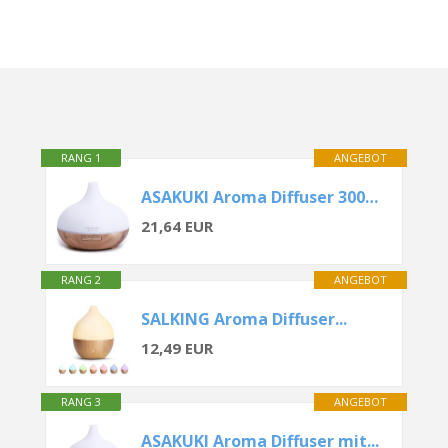
RANG 1
ANGEBOT
ASAKUKI Aroma Diffuser 300ML
21,64 EUR
RANG 2
ANGEBOT
SALKING Aroma Diffuser...
12,49 EUR
RANG 3
ANGEBOT
ASAKUKI Aroma Diffuser mit...