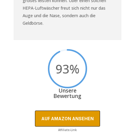
großes leisten können. Über einen solchen
HEPA-Luftwäscher freut sich nicht nur das
Auge und die Nase, sondern auch die
Geldbörse.
93
%
Unsere
Bewertung
AUF AMAZON ANSEHEN
Affiliate-Link