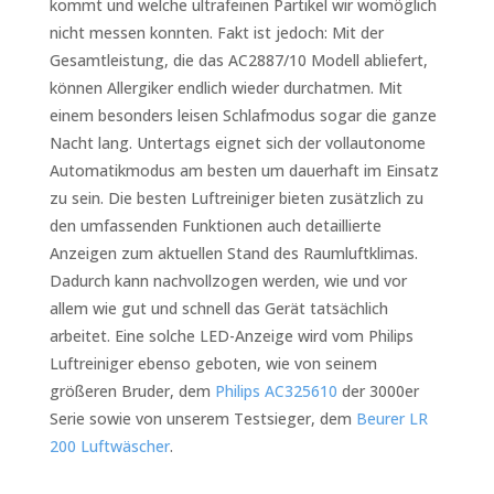
kommt und welche ultrafeinen Partikel wir womöglich
nicht messen konnten. Fakt ist jedoch: Mit der
Gesamtleistung, die das AC2887/10 Modell abliefert,
können Allergiker endlich wieder durchatmen. Mit
einem besonders leisen Schlafmodus sogar die ganze
Nacht lang. Untertags eignet sich der vollautonome
Automatikmodus am besten um dauerhaft im Einsatz
zu sein. Die besten Luftreiniger bieten zusätzlich zu
den umfassenden Funktionen auch detaillierte
Anzeigen zum aktuellen Stand des Raumluftklimas.
Dadurch kann nachvollzogen werden, wie und vor
allem wie gut und schnell das Gerät tatsächlich
arbeitet. Eine solche LED-Anzeige wird vom Philips
Luftreiniger ebenso geboten, wie von seinem
größeren Bruder, dem
Philips AC325610
der 3000er
Serie sowie von unserem Testsieger, dem
Beurer LR
200 Luftwäscher
.