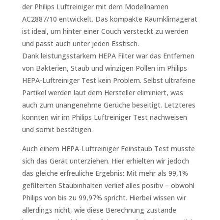
der Philips Luftreiniger mit dem Modellnamen
AC2887/10 entwickelt. Das kompakte Raumklimagerät
ist ideal, um hinter einer Couch versteckt zu werden
und passt auch unter jeden Esstisch.
Dank
leistungsstarkem HEPA Filter war das Entfernen
von Bakterien, Staub und winzigen Pollen im Philips
HEPA-Luftreiniger Test kein Problem. Selbst ultrafeine
Partikel werden laut dem Hersteller eliminiert, was
auch zum unangenehme Gerüche beseitigt. Letzteres
konnten wir im Philips Luftreiniger Test nachweisen
und somit bestätigen.
Auch einem HEPA-Luftreiniger Feinstaub Test musste
sich das Gerät unterziehen. Hier erhielten wir jedoch
das gleiche erfreuliche Ergebnis: Mit mehr als 99,1%
gefilterten Staubinhalten verlief alles positiv – obwohl
Philips von bis zu 99,97% spricht. Hierbei wissen wir
allerdings nicht, wie diese Berechnung zustande